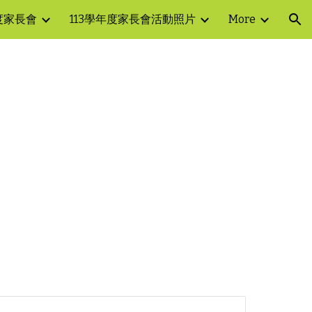
年度家長會
113學年度家長會活動照片
More
ion