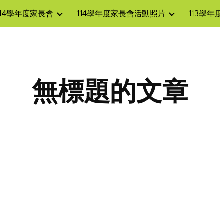
114學年度家長會
114學年度家長會活動照片
113學
ip to main content
Skip to navigat
無標題的文章