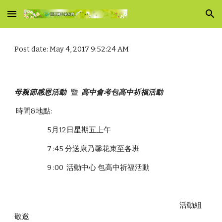
Skip to main content
Skip to navigation
Post date: May 4, 2017 9:52:24 AM
母親節感恩活動
   暨 
 高中會考包高中祈福活動
 時間&地點:
                      5月12日星期五上午
                      7 :45 分送康乃馨花束至各班
                      9 :00  活動中心 包高中祈福活動
                                                                                                               活動組
敬邀